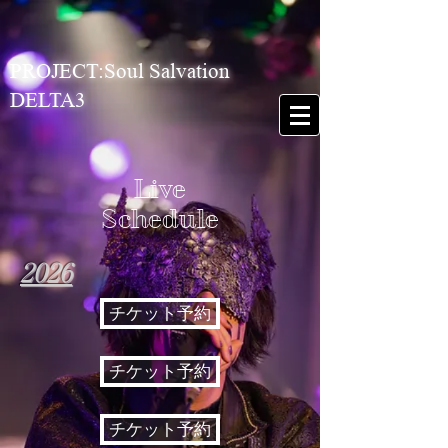
PROJECT:Soul Salvation
DELTA3
​Live
Schedule
​2026
チケット予約
チケット予約
チケット予約